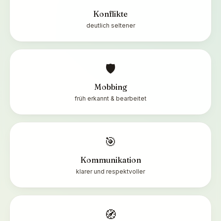
Konflikte
deutlich seltener
🛡️
Mobbing
früh erkannt & bearbeitet
🎯
Kommunikation
klarer und respektvoller
🧭