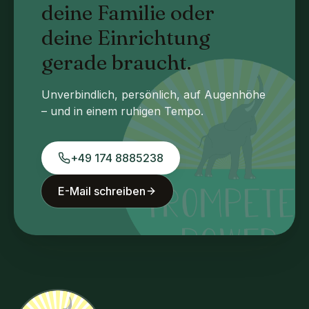
deine Familie oder
deine Einrichtung
gerade braucht.
Unverbindlich, persönlich, auf Augenhöhe
– und in einem ruhigen Tempo.
+49 174 8885238
E-Mail schreiben