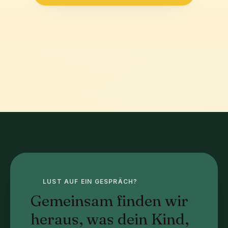
LUST AUF EIN GESPRÄCH?
Gemeinsam finden wir
heraus, was dein Kind,