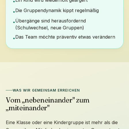
Ein Kind wird wiederholt geärgert
•
Die Gruppendynamik kippt regelmäßig
•
Übergänge sind herausfordernd
•
(Schulwechsel, neue Gruppen)
Das Team möchte präventiv etwas verändern
•
WAS WIR GEMEINSAM ERREICHEN
Vom „nebeneinander" zum
„miteinander"
Eine Klasse oder eine Kindergruppe ist mehr als die