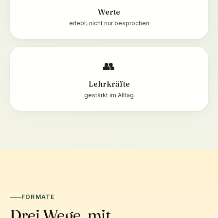
Werte
erlebt, nicht nur besprochen
👥
Lehrkräfte
gestärkt im Alltag
FORMATE
Drei Wege, mit