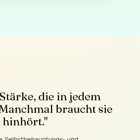
 Stärke, die in jedem
. Manchmal braucht sie
 hinhört."
erte Selbstbehauptungs- und