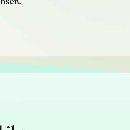
hsen.