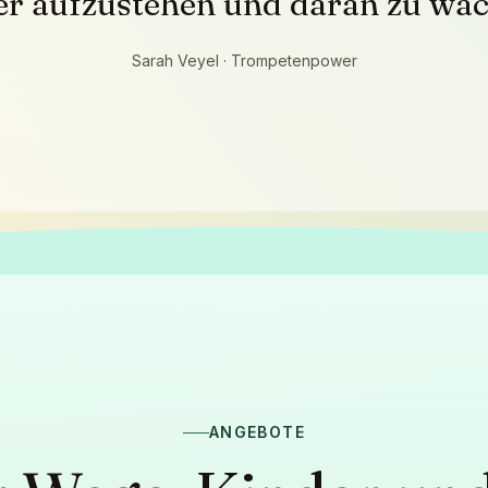
er aufzustehen und daran zu wac
Sarah Veyel · Trompetenpower
ANGEBOTE