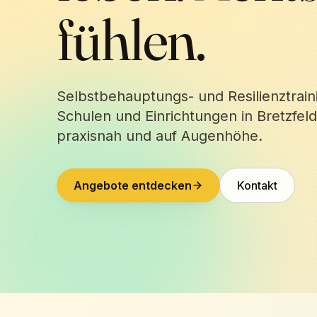
fühlen.
Selbstbehauptungs- und Resilienztraini
Schulen und Einrichtungen in Bretzfe
praxisnah und auf Augenhöhe.
Angebote entdecken
Kontakt