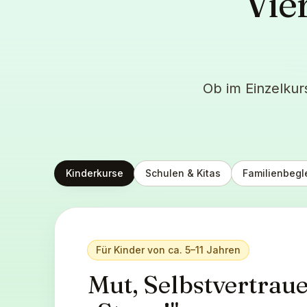
Vie
Ob im Einzelkur
Kinderkurse
Schulen & Kitas
Familienbegl
Für Kinder von ca. 5–11 Jahren
Mut, Selbstvertraue