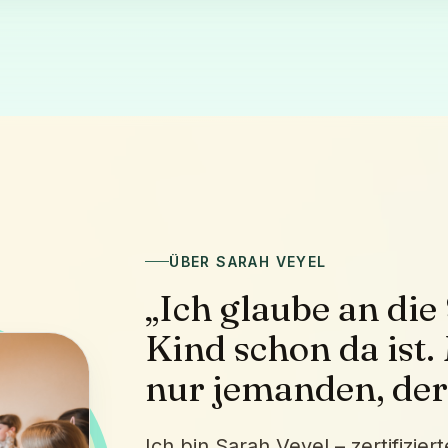
ÜBER SARAH VEYEL
„Ich glaube an die
Kind schon da ist
nur jemanden, der
Ich bin Sarah Veyel – zertifizi